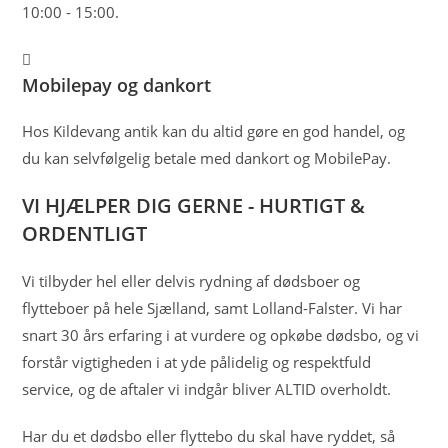
10:00 - 15:00.
Mobilepay og dankort
Hos Kildevang antik kan du altid gøre en god handel, og
du kan selvfølgelig betale med dankort og MobilePay.
VI HJÆLPER DIG GERNE - HURTIGT &
ORDENTLIGT
Vi tilbyder hel eller delvis rydning af dødsboer og
flytteboer på hele Sjælland, samt Lolland-Falster. Vi har
snart 30 års erfaring i at vurdere og opkøbe dødsbo, og vi
forstår vigtigheden i at yde pålidelig og respektfuld
service, og de aftaler vi indgår bliver ALTID overholdt.
Har du et dødsbo eller flyttebo du skal have ryddet, så