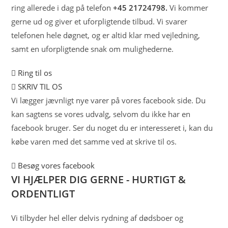
ring allerede i dag på telefon
+45 21724798.
Vi kommer
gerne ud og giver et uforpligtende tilbud. Vi svarer
telefonen hele døgnet, og er altid klar med vejledning,
samt en uforpligtende snak om mulighederne.
Ring til os
SKRIV TIL OS
Vi lægger jævnligt nye varer på vores facebook side. Du
kan sagtens se vores udvalg, selvom du ikke har en
facebook bruger. Ser du noget du er interesseret i, kan du
købe varen med det samme ved at skrive til os.
Besøg vores facebook
VI HJÆLPER DIG GERNE - HURTIGT &
ORDENTLIGT
Vi tilbyder hel eller delvis rydning af dødsboer og