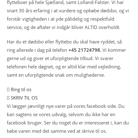
flytteboer på hele Sjælland, samt Lolland-Falster. Vi har
snart 30 års erfaring i at vurdere og opkøbe dødsbo, og vi
forstår vigtigheden i at yde pålidelig og respektfuld
service, og de aftaler vi indgår bliver ALTID overholdt.
Har du et dødsbo eller flyttebo du skal have ryddet, så
ring allerede i dag på telefon
+45 21724798.
Vi kommer
gerne ud og giver et uforpligtende tilbud. Vi svarer
telefonen hele døgnet, og er altid klar med vejledning,
samt en uforpligtende snak om mulighederne.
Ring til os
SKRIV TIL OS
Vi lægger jævnligt nye varer på vores facebook side. Du
kan sagtens se vores udvalg, selvom du ikke har en
facebook bruger. Ser du noget du er interesseret i, kan du
købe varen med det samme ved at skrive til os.