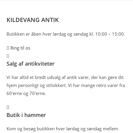
Skip
to
content
KILDEVANG ANTIK
Butikken er åben hver lørdag og søndag kl. 10:00 – 15:00.
Ring til os
Salg af antikviteter
Vi har altid et bredt udvalg af antik varer, der kan gøre dit
hjem personligt og stilsikkert. Vi har mange retro varer fra
60'erne og 70'erne.
Butik i hammer
Kom og besøg butikken hver lørdag og søndag mellem