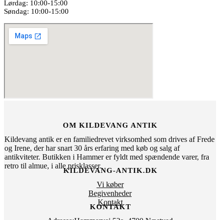
Lørdag: 10:00-15:00
Søndag: 10:00-15:00
OM KILDEVANG ANTIK
Kildevang antik er en familiedrevet virksomhed som drives af Frede
og Irene, der har snart 30 års erfaring med køb og salg af
antikviteter. Butikken i Hammer er fyldt med spændende varer, fra
retro til almue, i alle prisklasser.
KILDEVANG-ANTIK.DK
Vi køber
Begivenheder
Kontakt
KONTAKT