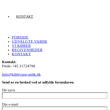
KONTAKT
FORSIDE
UDVALGTE VARER
VI KØBER
BEGIVENHEDER
KONTAKT
Kontakt:
Frede: +45 21724798
Info@kildevang-antik.dk
Send os en besked ved at udfylde formularen.
Dit navn
Din e-mail